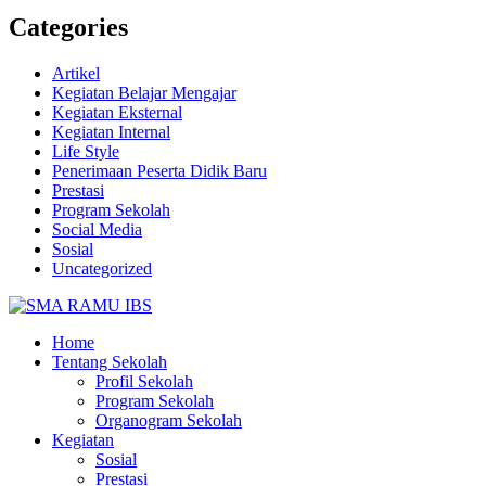
Categories
Artikel
Kegiatan Belajar Mengajar
Kegiatan Eksternal
Kegiatan Internal
Life Style
Penerimaan Peserta Didik Baru
Prestasi
Program Sekolah
Social Media
Sosial
Uncategorized
Home
Tentang Sekolah
Profil Sekolah
Program Sekolah
Organogram Sekolah
Kegiatan
Sosial
Prestasi