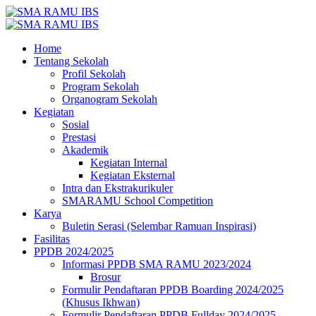
Home
Tentang Sekolah
Profil Sekolah
Program Sekolah
Organogram Sekolah
Kegiatan
Sosial
Prestasi
Akademik
Kegiatan Internal
Kegiatan Eksternal
Intra dan Ekstrakurikuler
SMARAMU School Competition
Karya
Buletin Serasi (Selembar Ramuan Inspirasi)
Fasilitas
PPDB 2024/2025
Informasi PPDB SMA RAMU 2023/2024
Brosur
Formulir Pendaftaran PPDB Boarding 2024/2025
(Khusus Ikhwan)
Formulir Pendaftaran PPDB Fullday 2024/2025