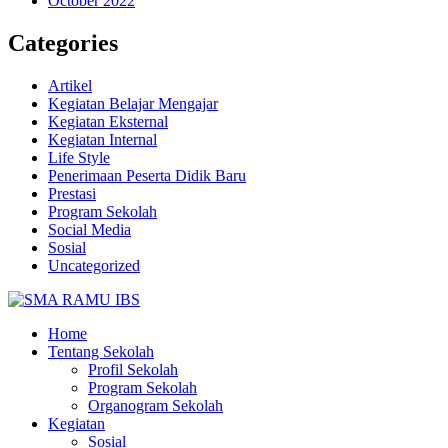
October 2022
Categories
Artikel
Kegiatan Belajar Mengajar
Kegiatan Eksternal
Kegiatan Internal
Life Style
Penerimaan Peserta Didik Baru
Prestasi
Program Sekolah
Social Media
Sosial
Uncategorized
Home
Tentang Sekolah
Profil Sekolah
Program Sekolah
Organogram Sekolah
Kegiatan
Sosial