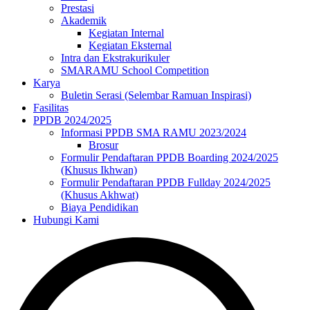
Prestasi
Akademik
Kegiatan Internal
Kegiatan Eksternal
Intra dan Ekstrakurikuler
SMARAMU School Competition
Karya
Buletin Serasi (Selembar Ramuan Inspirasi)
Fasilitas
PPDB 2024/2025
Informasi PPDB SMA RAMU 2023/2024
Brosur
Formulir Pendaftaran PPDB Boarding 2024/2025
(Khusus Ikhwan)
Formulir Pendaftaran PPDB Fullday 2024/2025
(Khusus Akhwat)
Biaya Pendidikan
Hubungi Kami