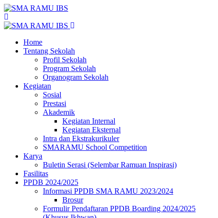
Home
Tentang Sekolah
Profil Sekolah
Program Sekolah
Organogram Sekolah
Kegiatan
Sosial
Prestasi
Akademik
Kegiatan Internal
Kegiatan Eksternal
Intra dan Ekstrakurikuler
SMARAMU School Competition
Karya
Buletin Serasi (Selembar Ramuan Inspirasi)
Fasilitas
PPDB 2024/2025
Informasi PPDB SMA RAMU 2023/2024
Brosur
Formulir Pendaftaran PPDB Boarding 2024/2025
(Khusus Ikhwan)