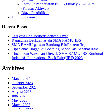
Formulir Pendaftaran PPDB Fullday 2024/2025
(Khusus Akhwat)
Biaya Pendidikan
Hubungi Kami
Recent Posts
Ternyata Hati Berbeda dengan Liver
Ramadhan Berkualitas ala SMA RAMU IBS
SMA RAMU goes to Bandung EduPreneur Trip
Tips Sehat Tinggal di Boarding School ala Sahabat RaMu
Tingkatkan Wawasan Literasi: SMA RAMU IBS Kunjungi
Indonesia International Book Fair (IIBF) 2023
Archives
March 2024
October 2023
September 2023
August 2023
June 2023
May 2023
March 2023