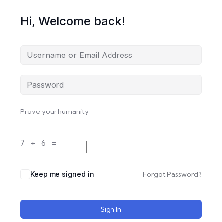
Hi, Welcome back!
Prove your humanity
7 + 6 =
Keep me signed in
Forgot Password?
Sign In