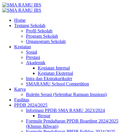
Home
Tentang Sekolah
Profil Sekolah
Program Sekolah
Organogram Sekolah
Kegiatan
Sosial
Prestasi
Akademik
Kegiatan Internal
Kegiatan Eksternal
Intra dan Ekstrakurikuler
SMARAMU School Competition
Karya
Buletin Serasi (Selembar Ramuan Inspirasi)
Fasilitas
PPDB 2024/2025
Informasi PPDB SMA RAMU 2023/2024
Brosur
Formulir Pendaftaran PPDB Boarding 2024/2025
(Khusus Ikhwan)
Formulir Pendaftaran PPDB Fullday 2024/2025