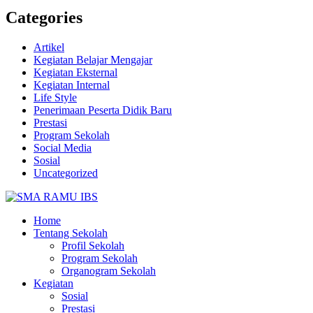
Categories
Artikel
Kegiatan Belajar Mengajar
Kegiatan Eksternal
Kegiatan Internal
Life Style
Penerimaan Peserta Didik Baru
Prestasi
Program Sekolah
Social Media
Sosial
Uncategorized
Home
Tentang Sekolah
Profil Sekolah
Program Sekolah
Organogram Sekolah
Kegiatan
Sosial
Prestasi