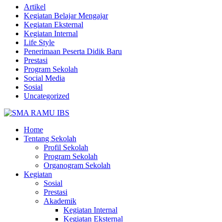
Artikel
Kegiatan Belajar Mengajar
Kegiatan Eksternal
Kegiatan Internal
Life Style
Penerimaan Peserta Didik Baru
Prestasi
Program Sekolah
Social Media
Sosial
Uncategorized
Home
Tentang Sekolah
Profil Sekolah
Program Sekolah
Organogram Sekolah
Kegiatan
Sosial
Prestasi
Akademik
Kegiatan Internal
Kegiatan Eksternal