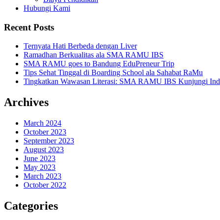
Hubungi Kami
Recent Posts
Ternyata Hati Berbeda dengan Liver
Ramadhan Berkualitas ala SMA RAMU IBS
SMA RAMU goes to Bandung EduPreneur Trip
Tips Sehat Tinggal di Boarding School ala Sahabat RaMu
Tingkatkan Wawasan Literasi: SMA RAMU IBS Kunjungi Indone
Archives
March 2024
October 2023
September 2023
August 2023
June 2023
May 2023
March 2023
October 2022
Categories