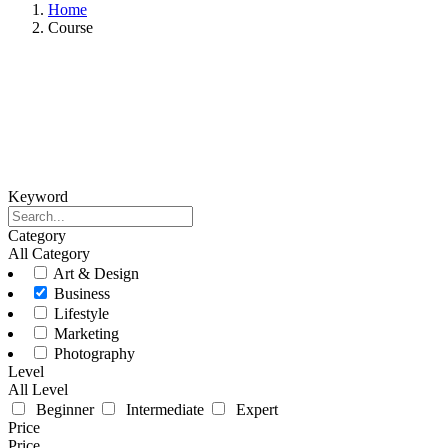
Home
Course
Keyword
Category
All Category
Art & Design
Business
Lifestyle
Marketing
Photography
Level
All Level
Beginner
Intermediate
Expert
Price
Price