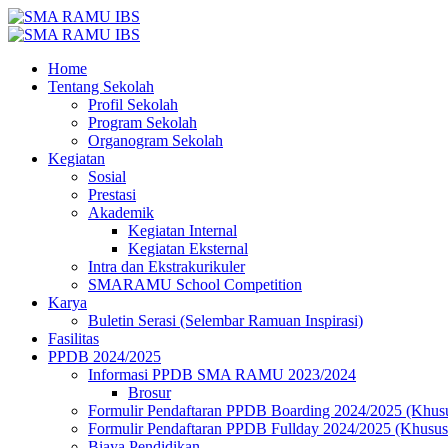
Home
Tentang Sekolah
Profil Sekolah
Program Sekolah
Organogram Sekolah
Kegiatan
Sosial
Prestasi
Akademik
Kegiatan Internal
Kegiatan Eksternal
Intra dan Ekstrakurikuler
SMARAMU School Competition
Karya
Buletin Serasi (Selembar Ramuan Inspirasi)
Fasilitas
PPDB 2024/2025
Informasi PPDB SMA RAMU 2023/2024
Brosur
Formulir Pendaftaran PPDB Boarding 2024/2025 (Khus
Formulir Pendaftaran PPDB Fullday 2024/2025 (Khusu
Biaya Pendidikan