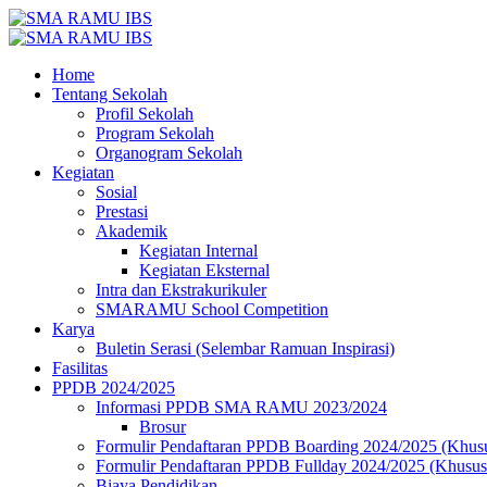
Home
Tentang Sekolah
Profil Sekolah
Program Sekolah
Organogram Sekolah
Kegiatan
Sosial
Prestasi
Akademik
Kegiatan Internal
Kegiatan Eksternal
Intra dan Ekstrakurikuler
SMARAMU School Competition
Karya
Buletin Serasi (Selembar Ramuan Inspirasi)
Fasilitas
PPDB 2024/2025
Informasi PPDB SMA RAMU 2023/2024
Brosur
Formulir Pendaftaran PPDB Boarding 2024/2025 (Khus
Formulir Pendaftaran PPDB Fullday 2024/2025 (Khusu
Biaya Pendidikan