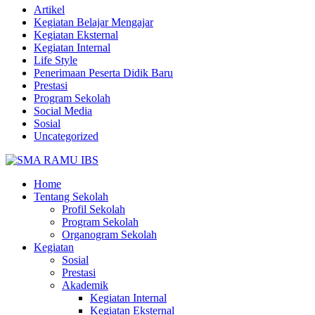
Artikel
Kegiatan Belajar Mengajar
Kegiatan Eksternal
Kegiatan Internal
Life Style
Penerimaan Peserta Didik Baru
Prestasi
Program Sekolah
Social Media
Sosial
Uncategorized
Home
Tentang Sekolah
Profil Sekolah
Program Sekolah
Organogram Sekolah
Kegiatan
Sosial
Prestasi
Akademik
Kegiatan Internal
Kegiatan Eksternal