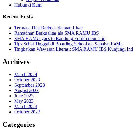
Hubungi Kami
Recent Posts
Ternyata Hati Berbeda dengan Liver
Ramadhan Berkualitas ala SMA RAMU IBS
SMA RAMU goes to Bandung EduPreneur Trip
Tips Sehat Tinggal di Boarding School ala Sahabat RaMu
Tingkatkan Wawasan Literasi: SMA RAMU IBS Kunjungi Indone
Archives
March 2024
October 2023
September 2023
August 2023
June 2023
May 2023
March 2023
October 2022
Categories