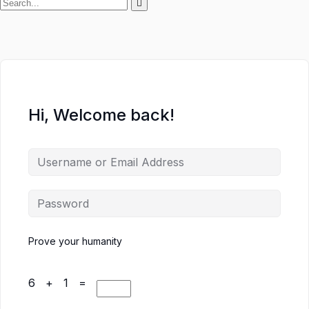
Hi, Welcome back!
Prove your humanity
6 + 1 =