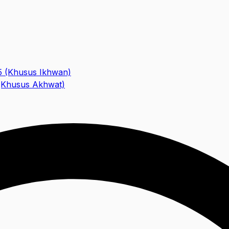
5 (Khusus Ikhwan)
 (Khusus Akhwat)