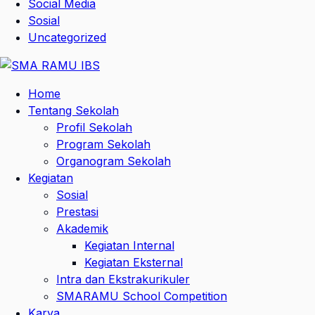
Social Media
Sosial
Uncategorized
Home
Tentang Sekolah
Profil Sekolah
Program Sekolah
Organogram Sekolah
Kegiatan
Sosial
Prestasi
Akademik
Kegiatan Internal
Kegiatan Eksternal
Intra dan Ekstrakurikuler
SMARAMU School Competition
Karya