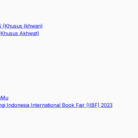
5 (Khusus Ikhwan)
 (Khusus Akhwat)
RaMu
 Indonesia International Book Fair (IIBF) 2023