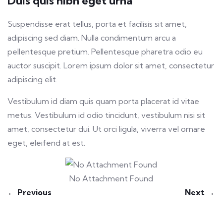
Duis quis nibh eget urna
Suspendisse erat tellus, porta et facilisis sit amet,
adipiscing sed diam. Nulla condimentum arcu a
pellentesque pretium. Pellentesque pharetra odio eu
auctor suscipit. Lorem ipsum dolor sit amet, consectetur
adipiscing elit.
Vestibulum id diam quis quam porta placerat id vitae
metus. Vestibulum id odio tincidunt, vestibulum nisi sit
amet, consectetur dui. Ut orci ligula, viverra vel ornare
eget, eleifend at est.
No Attachment Found
← Previous
Next →