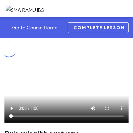
Go to Course Home
COMPLETE LESSON