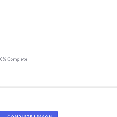
0%
Complete
COMPLETE LESSON